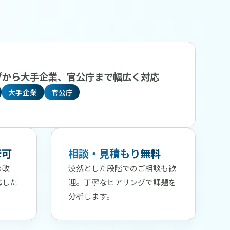
プから大手企業、官公庁まで幅広く対応
大手企業
官公庁
修可
相談・見積もり無料
の改
漠然とした段階でのご相談も歓
応した
迎。丁寧なヒアリングで課題を
分析します。