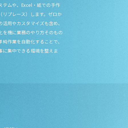
テムや、Excel・紙での手作
（リプレース）します。ゼロか
の活用やカスタマイズも含め、
化を機に業務のやり方そのもの
単純作業を自動化することで、
事に集中できる環境を整えま