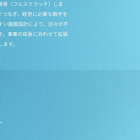
開発（フルスクラッチ）しま
でつなぎ、経営に必要な数字を
すい画面設計により、日々の手
す。事業の成長に合わせて拡張
します。
し、
」