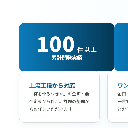
100
件以上
累計開発実績
上流工程から対応
ワ
「何を作るべきか」の企画・要
企画
件定義から伴走。課題の整理か
一貫
らお任せいただけます。
とお