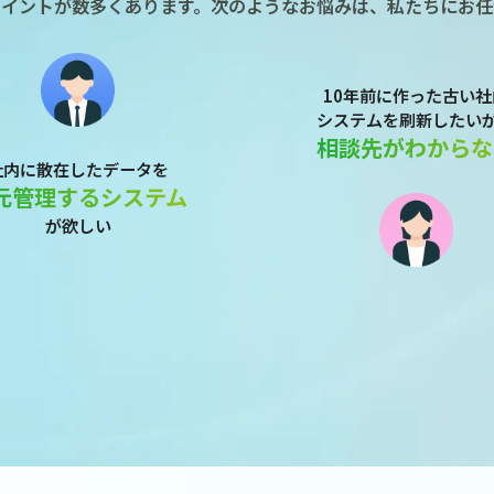
ポイントが数多くあります。次のようなお悩みは、私たちにお任
10年前に作った古い社
システムを刷新したい
相談先がわからな
社内に散在したデータを
元管理するシステム
が欲しい