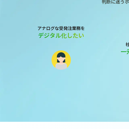
判断に迷う
アナログな受発注業務を
デジタル化したい
一