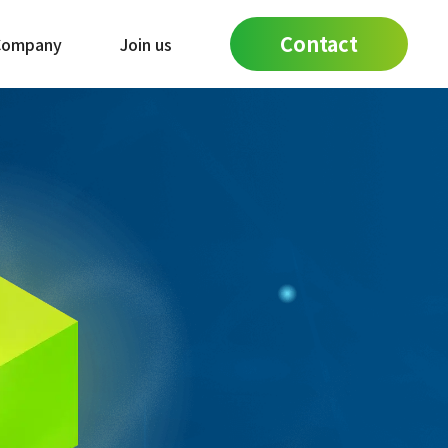
Contact
Company
Join us
グ