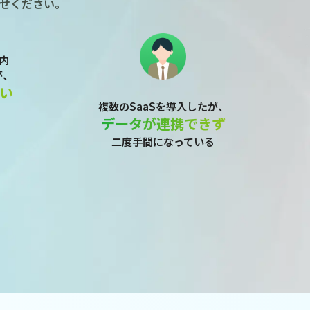
せください。
内
が、
い
複数のSaaSを導入したが、
データが連携できず
二度手間になっている