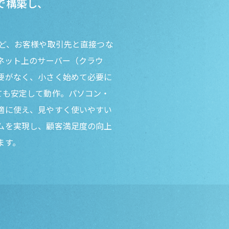
で構築し、
など、お客様や取引先と直接つな
ネット上のサーバー（クラウ
要がなく、小さく始めて必要に
ても安定して動作。パソコン・
適に使え、見やすく使いやすい
ムを実現し、顧客満足度の向上
ます。