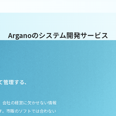
Arganoのシステム開発サービス
て管理する、
、会社の経営に欠かせない情報
す。市販のソフトでは合わない