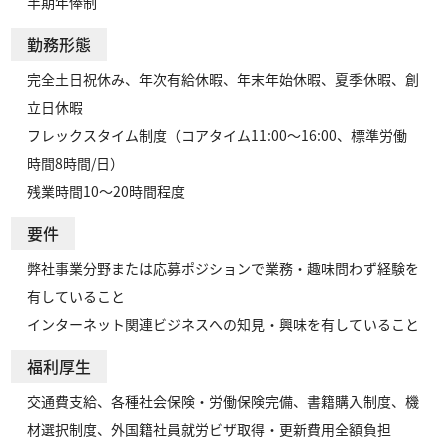
半期年俸制
勤務形態
完全土日祝休み、年次有給休暇、年末年始休暇、夏季休暇、創
立日休暇

フレックスタイム制度（コアタイム11:00〜16:00、標準労働
時間8時間/日）

残業時間10〜20時間程度
要件
弊社事業分野または応募ポジションで業務・趣味問わず経験を
有していること

インターネット関連ビジネスへの知見・興味を有していること
福利厚生
交通費支給、各種社会保険・労働保険完備、書籍購入制度、機
材選択制度、外国籍社員就労ビザ取得・更新費用全額負担