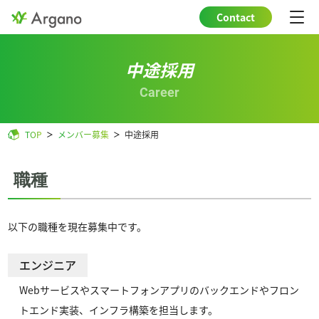
Contact
中途採用
Career
TOP
メンバー募集
中途採用
職種
以下の職種を現在募集中です。
エンジニア
Webサービスやスマートフォンアプリのバックエンドやフロン
トエンド実装、インフラ構築を担当します。