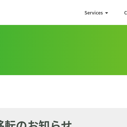
Services
C
受託開発
システム開発
アプリ開発
ECサイト制作
DX支援
Webマーケティング
移転のお知らせ