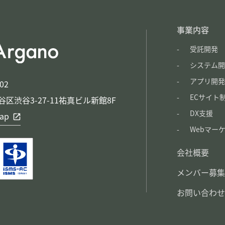
事業内容
受託開発
システム開
アプリ開発
02
ECサイト
区渋谷3-27-11祐真ビル新館8F
DX支援
ap
Webマー
会社概要
メンバー募集
お問い合わせ